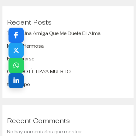
Recent Posts
Tengo Una Amiga Que Me Duele El Alma.
Mi Hija Hermosa
Enamorarse
CUENDO ÉL HAYA MUERTO
tu-tiempo
Recent Comments
No hay comentarios que mostrar.