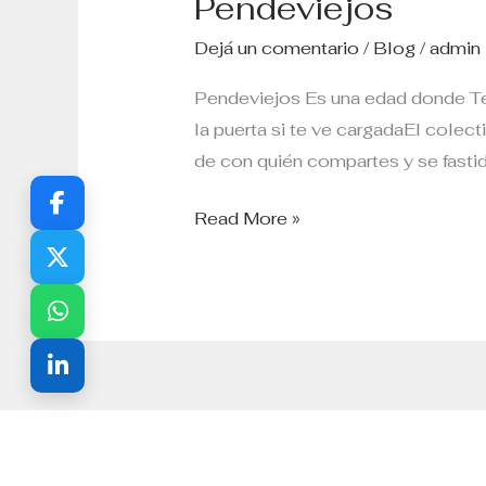
Pendeviejos
Dejá un comentario
/
Blog
/
admin
Pendeviejos Es una edad donde Te 
la puerta si te ve cargadaEl colect
de con quién compartes y se fastid
Read More »