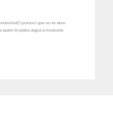
 embolsaEl portero que no te abre
 a quien le pides algoLa molestia