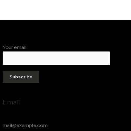
Your email
Email
mail@example.com