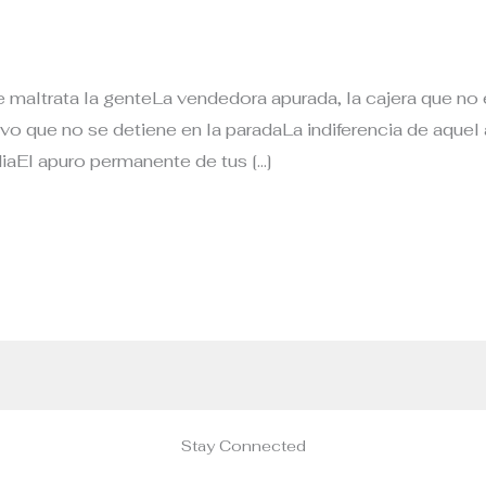
maltrata la genteLa vendedora apurada, la cajera que no
ivo que no se detiene en la paradaLa indiferencia de aquel
iaEl apuro permanente de tus […]
Stay Connected