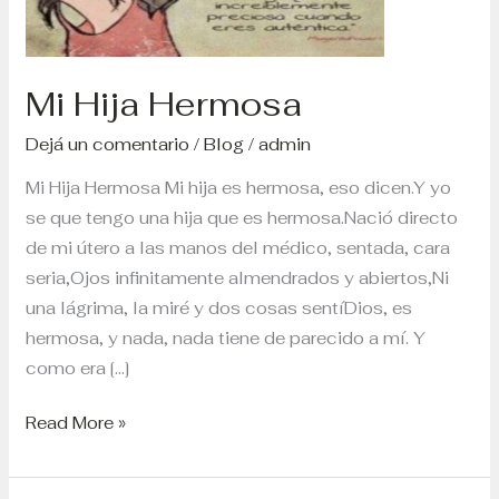
Mi Hija Hermosa
Dejá un comentario
/
Blog
/
admin
Mi Hija Hermosa Mi hija es hermosa, eso dicen.Y yo
se que tengo una hija que es hermosa.Nació directo
de mi útero a las manos del médico, sentada, cara
seria,Ojos infinitamente almendrados y abiertos,Ni
una lágrima, la miré y dos cosas sentíDios, es
hermosa, y nada, nada tiene de parecido a mí. Y
como era […]
Read More »