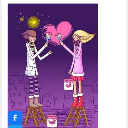
Enamorarse