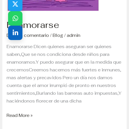
Enamorarse
Dejá un comentario
/
Blog
/
admin
Enamorarse Dicen quienes aseguran ser quienes
saben,Que se nos condiciona desde niños para
enamorarnos.Y puedo asegurar que en la medida que
crecemosCreemos hacernos más fuertes e inmunes,
mas alertas y precavidos Pero un día nos damos
cuenta que el amor irrumpió de pronto en nuestros
sentimientos,Burlando las barreras auto impuestas,Y
haciéndonos florecer de una dicha
Read More »