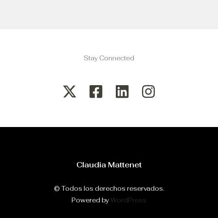
Stay Connected
Claudia Mattenet
© Todos los derechos reservados.
Powered by
WordPress