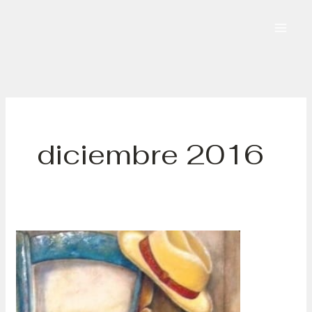
Ir
al
contenido
diciembre 2016
Bernardo