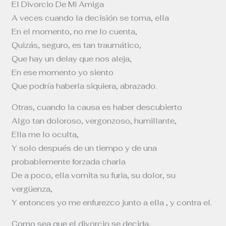
El Divorcio De Mi Amiga
A veces cuando la decisión se toma, ella
En el momento, no me lo cuenta,
Quizás, seguro, es tan traumático,
Que hay un delay que nos aleja,
En ese momento yo siento
Que podría haberla siquiera, abrazado.
Otras, cuando la causa es haber descubierto
Algo tan doloroso, vergonzoso, humillante,
Ella me lo oculta,
Y solo después de un tiempo y de una
probablemente forzada charla
De a poco, ella vomita su furia, su dolor, su
vergüenza,
Y entonces yo me enfurezco junto a ella , y contra el.
Como sea que el divorcio se decida,