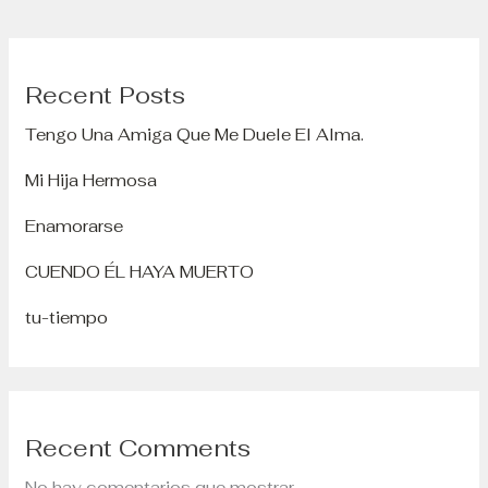
Recent Posts
Tengo Una Amiga Que Me Duele El Alma.
Mi Hija Hermosa
Enamorarse
CUENDO ÉL HAYA MUERTO
tu-tiempo
Recent Comments
No hay comentarios que mostrar.