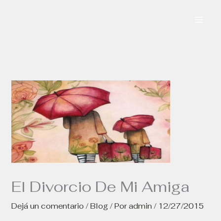
Ir
al
contenido
El Divorcio De Mi Amiga
Dejá un comentario
/
Blog
/ Por
admin
/
12/27/2015