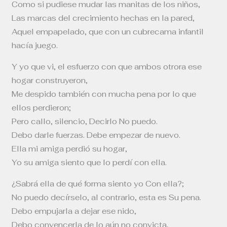
Como si pudiese mudar las manitas de los niños,
Las marcas del crecimiento hechas en la pared,
Aquel empapelado, que con un cubrecama infantil
hacía juego.
Y yo que vi, el esfuerzo con que ambos otrora ese
hogar construyeron,
Me despido también con mucha pena por lo que
ellos perdieron;
Pero callo, silencio, Decirlo No puedo.
Debo darle fuerzas. Debe empezar de nuevo.
Ella mi amiga perdió su hogar,
Yo su amiga siento que lo perdí con ella.
¿Sabrá ella de qué forma siento yo Con ella?;
No puedo decírselo, al contrario, esta es Su pena.
Debo empujarla a dejar ese nido,
Debo convencerla de lo aún no convicta,