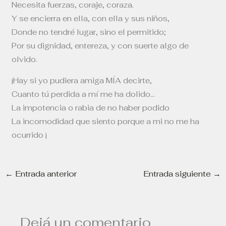
Necesita fuerzas, coraje, coraza.
Y se encierra en ella, con ella y sus niños,
Donde no tendré lugar, sino el permitido;
Por su dignidad, entereza, y con suerte algo de
olvido.
¡Hay si yo pudiera amiga MÍA decirte,
Cuanto tú perdida a mí me ha dolido…
La impotencia o rabia de no haber podido
La incomodidad que siento porque a mi no me ha
ocurrido ¡
←
Entrada anterior
Entrada siguiente
→
Dejá un comentario