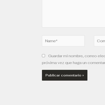
Name*
Corre
elect
Guardar mi nombre, correo elec
próxima vez que haga un comentar