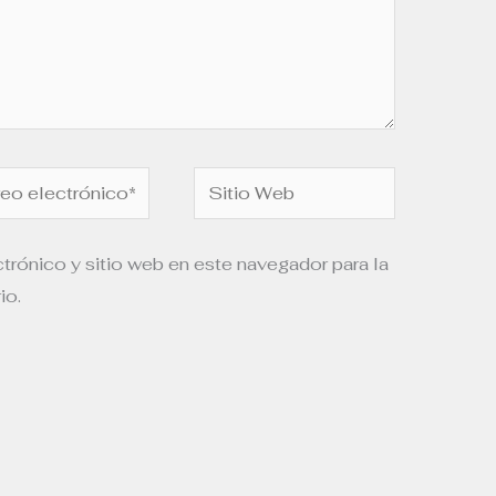
o
Sitio
rónico*
Web
trónico y sitio web en este navegador para la
io.