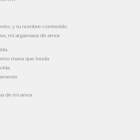
iento, y tu nombre contenido
se, mi argamasa de amor
ida.
omo masa que leuda
vida.
tamente
sa de mi amor