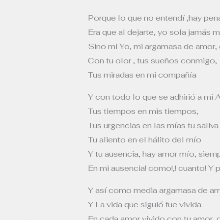
Porque lo que no entendí ,hay pen
Era que al dejarte, yo sola jamás me
Sino mi Yo, mi argamasa de amor,
Con tu olor , tus sueños conmigo,
Tus miradas en mi compañía
Y con todo lo que se adhirió a mi
Tus tiempos en mis tiempos,
Tus urgencias en las mías tu saliva
Tu aliento en el hálito del mío
Y tu ausencia, hay amor mío, siem
En mi ausencia! como!,! cuanto! Y p
Y así como media argamasa de a
Y La vida que siguió fue vivida
En cada amor vivido con tu amor, 