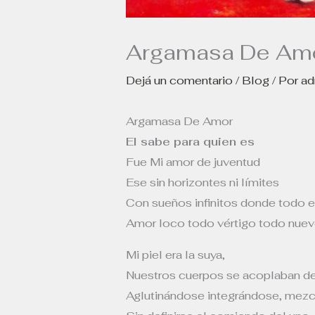
Argamasa De Am
Dejá un comentario
/
Blog
/ Por
a
Argamasa De Amor
El sabe para quien es
Fue Mi amor de juventud
Ese sin horizontes ni límites
Con sueños infinitos donde todo e
Amor loco todo vértigo todo nuevo
Mi piel era la suya,
Nuestros cuerpos se acoplaban de 
Aglutinándose integrándose, mez