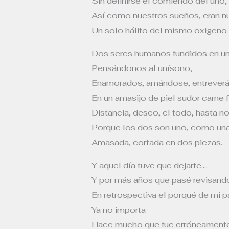
Sin definirse el comiendo del uno, e
Así como nuestros sueños, eran nu
Un solo hálito del mismo oxigeno
Dos seres humanos fundidos en uno
Pensándonos al unísono,
Enamorados, amándose, entreverá
En un amasijo de piel sudor carne f
Distancia, deseo, el todo, hasta n
Porque los dos son uno, como un
Amasada, cortada en dos piezas.
Y aquel día tuve que dejarte….
Y por más años que pasé revisand
En retrospectiva el porqué de mi p
Ya no importa
Hace mucho que fue erróneamente