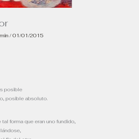
or
dmin
/
01/01/2015
s posible
, posible absoluto.
tal forma que eran uno fundido,
clándose,