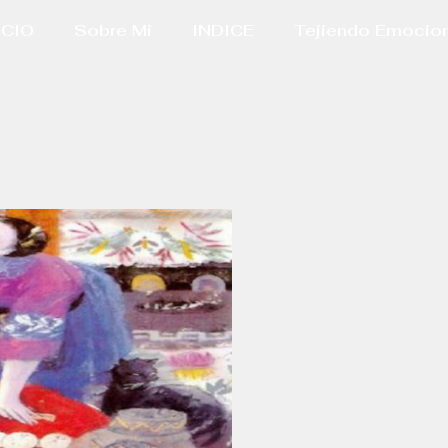
ICIO
Sobre Mi
INDICE
Tejiendo Emocio